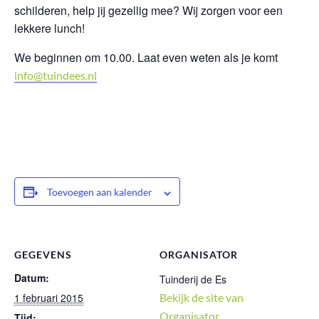
schilderen, help jij gezellig mee? Wij zorgen voor een
lekkere lunch!
We beginnen om 10.00. Laat even weten als je komt
info@tuindees.nl
Toevoegen aan kalender
GEGEVENS
ORGANISATOR
Datum:
Tuinderij de Es
1 februari 2015
Bekijk de site van
Organisator
Tijd: