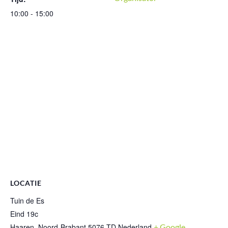
10:00 - 15:00
LOCATIE
Tuin de Es
Eind 19c
Haaren
,
Noord-Brabant
5076 TD
Nederland
+ Google