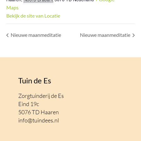
Maps
Bekijk de site van Locatie
Nieuwe maanmeditatie
Nieuwe maanmeditatie
Tuin de Es
Zorgtuinderij de Es
Eind 19c
5076 TD Haaren
info@tuindees.nl