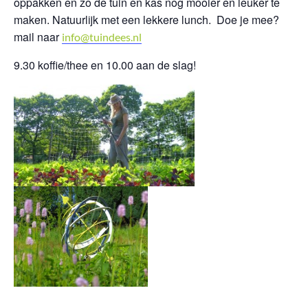
oppakken en zo de tuin en kas nog mooier en leuker te
maken. Natuurlijk met een lekkere lunch. Doe je mee?
mail naar
info@tuindees.nl
9.30 koffie/thee en 10.00 aan de slag!