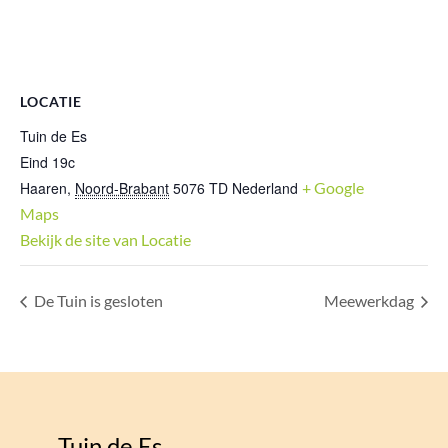
LOCATIE
Tuin de Es
Eind 19c
Haaren
,
Noord-Brabant
5076 TD
Nederland
+ Google
Maps
Bekijk de site van Locatie
De Tuin is gesloten
Meewerkdag
Tuin de Es