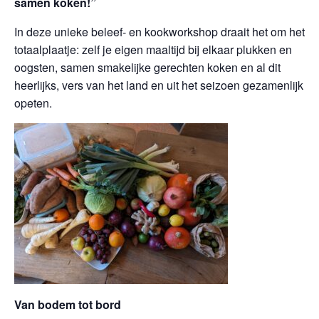
samen koken!”
In deze unieke beleef- en kookworkshop draait het om het
totaalplaatje: zelf je eigen maaltijd bij elkaar plukken en
oogsten, samen smakelijke gerechten koken en al dit
heerlijks, vers van het land en uit het seizoen gezamenlijk
opeten.
Van bodem tot bord