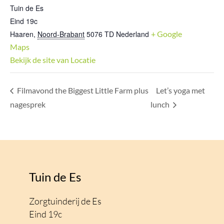
Tuin de Es
Eind 19c
Haaren
,
Noord-Brabant
5076 TD
Nederland
+ Google
Maps
Bekijk de site van Locatie
Filmavond the Biggest Little Farm plus
Let’s yoga met
nagesprek
lunch
Tuin de Es
Zorgtuinderij de Es
Eind 19c