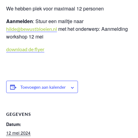
We hebben plek voor maximaal 12 personen
Aanmelden
: Stuur een mailtje naar
met het onderwerp: Aanmelding
hilde@bewustbloeien.nl
workshop 12 mei
download de flyer
Toevoegen aan kalender
GEGEVENS
Datum:
12 mei 2024