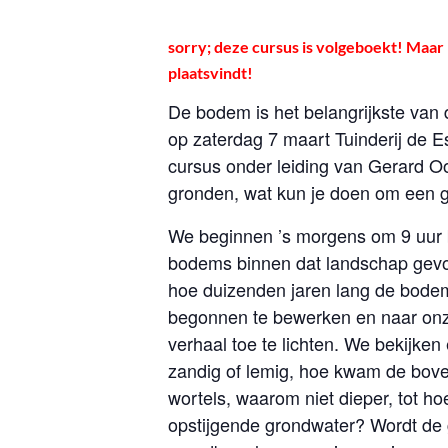
sorry; deze cursus is volgeboekt! Maar
plaatsvindt!
De bodem is het belangrijkste van
op zaterdag 7 maart Tuinderij de 
cursus onder leiding van Gerard 
gronden, wat kun je doen om een g
We beginnen ’s morgens om 9 uur b
bodems binnen dat landschap gevor
hoe duizenden jaren lang de bodem
begonnen te bewerken en naar onz
verhaal toe te lichten. We bekijk
zandig of lemig, hoe kwam de boven
wortels, waarom niet dieper, tot ho
opstijgende grondwater? Wordt de gr