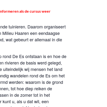
 informeren als de cursus weer
nde tuinieren. Daarom organiseert
en Milieu Haaren een eendaagse
 wat gebeurt er allemaal in die
p rond De Es ontstaan is en hoe de
 rivieren de basis werd gelegd,
uiteindelijk wij mensen het land
undig wandelen rond de Es om het
vormd werden: waarom is de grond
nen, tot hoe diep reiken de
ssen in de zomer tot in het
kunt u, als u dat wil, een