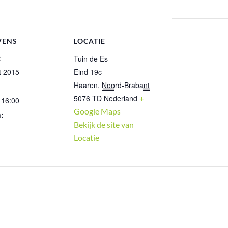
VENS
LOCATIE
:
Tuin de Es
t 2015
Eind 19c
Haaren
,
Noord-Brabant
5076 TD
Nederland
+
 16:00
Google Maps
:
Bekijk de site van
Locatie