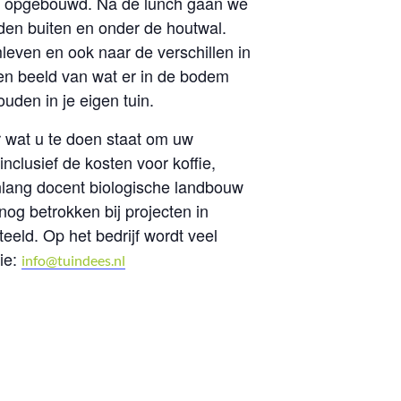
is opgebouwd. Na de lunch gaan we
den buiten en onder de houtwal.
even en ook naar de verschillen in
een beeld van wat er in de bodem
uden in je eigen tuin.
r wat u te doen staat om uw
clusief de kosten voor koffie,
nlang docent biologische landbouw
og betrokken bij projecten in
teeld. Op het bedrijf wordt veel
ie:
info@tuindees.nl