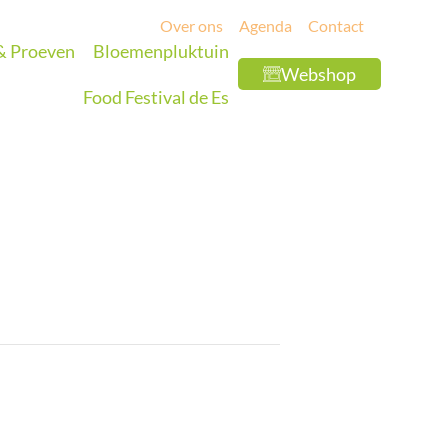
Over ons
Agenda
Contact
 & Proeven
Bloemenpluktuin
Webshop
Food Festival de Es