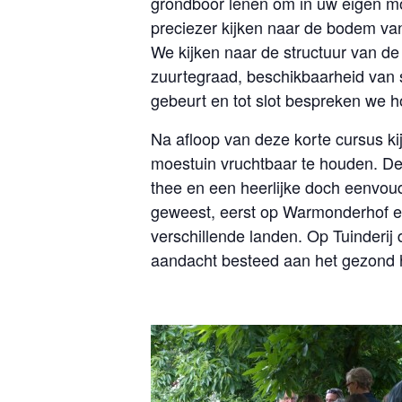
grondboor lenen om in uw eigen m
preciezer kijken naar de bodem va
We kijken naar de structuur van d
zuurtegraad, beschikbaarheid van s
gebeurt en tot slot bespreken we h
Na afloop van deze korte cursus ki
moestuin vruchtbaar te houden. De 
thee en een heerlijke doch eenvou
geweest, eerst op Warmonderhof en 
verschillende landen. Op Tuinderij 
aandacht besteed aan het gezond 