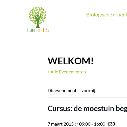
Ga
naar
Biologische groent
de
inhoud
WELKOM!
« Alle Evenementen
Dit evenement is voorbij.
Cursus: de moestuin beg
€30
7 maart 2015 @ 09:00
-
16:00