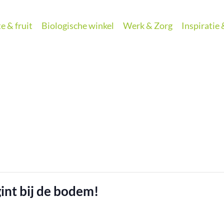
e & fruit
Biologische winkel
Werk & Zorg
Inspiratie
int bij de bodem!