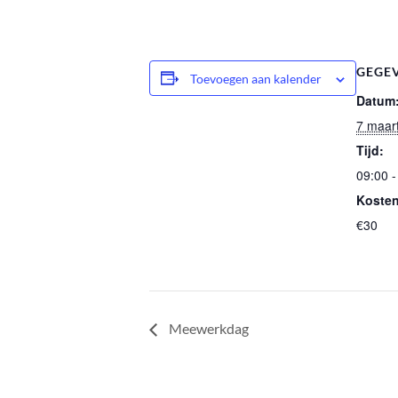
GEGE
Toevoegen aan kalender
Datum
7 maar
Tijd:
09:00 -
Kosten
€30
Meewerkdag