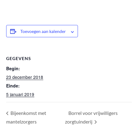
Toevoegen aan kalender
GEGEVENS
Begin:
23 december 2018
Einde:
5 januari 2019
Bijeenkomst met
Borrel voor vrijwilligers
mantelzorgers
zorgtuinderij