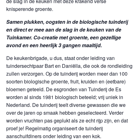
de slag in de keuken met deze krakend verse
knisperende groente.
Samen plukken, oogsten in de biologische tuinderij
en direct er mee aan de slag in de keuken van de
Tuinkamer. Co-creatie met groente, een gezellige
avond en een heerlijk 3 gangen maaltijd.
De keukenbrigade, u dus, staat onder leiding van
tuindersechtpaar Bart en Daniëlla, die ook de rondleiding
zullen verzorgen. Op de tuinderij worden meer dan 100
soorten biologische groente, fruit, kruiden en (eetbare)
bloemen geteeld. De esgronden van Tuinderij de Es
worden al sinds 1981 biologisch beteeld; vrij uniek in
Nederland. De tuinderij teelt diverse gewassen die we
over de jaren op smaak hebben geselecteerd. Verder
worden vruchten pas geplukt als ze echt rijp zijn, en dat
proef je! Regelmatig organiseert de tuinderij
aanschuifdiners onder leiding van een kok.