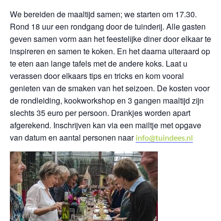
We bereiden de maaltijd samen; we starten om 17.30.
Rond 18 uur een rondgang door de tuinderij. Alle gasten
geven samen vorm aan het feestelijke diner door elkaar te
inspireren en samen te koken. En het daarna uiteraard op
te eten aan lange tafels met de andere koks. Laat u
verassen door elkaars tips en tricks en kom vooral
genieten van de smaken van het seizoen. De kosten voor
de rondleiding, kookworkshop en 3 gangen maaltijd zijn
slechts 35 euro per persoon. Drankjes worden apart
afgerekend. Inschrijven kan via een mailtje met opgave
van datum en aantal personen naar
info@tuindees.nl