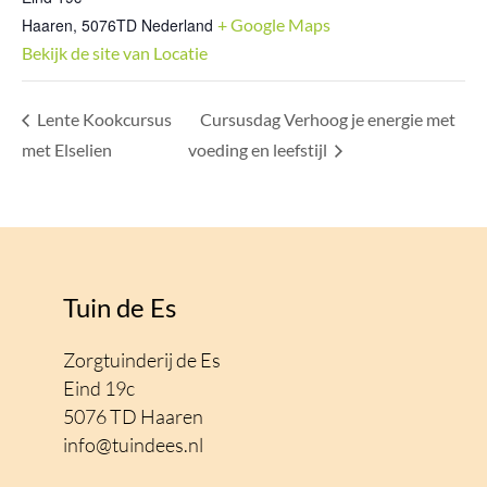
Haaren
,
5076TD
Nederland
+ Google Maps
Bekijk de site van Locatie
Lente Kookcursus
Cursusdag Verhoog je energie met
met Elselien
voeding en leefstijl
Tuin de Es
Zorgtuinderij de Es
Eind 19c
5076 TD Haaren
info@tuindees.nl