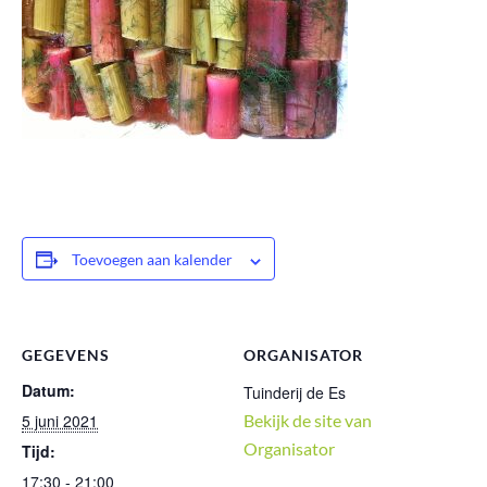
Toevoegen aan kalender
GEGEVENS
ORGANISATOR
Datum:
Tuinderij de Es
5 juni 2021
Bekijk de site van
Organisator
Tijd:
17:30 - 21:00