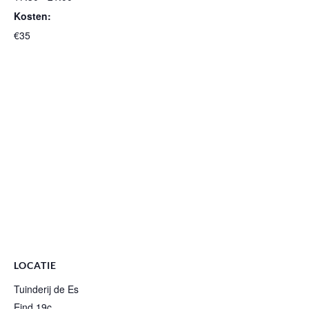
Kosten:
€35
LOCATIE
Tuinderij de Es
Eind 19c