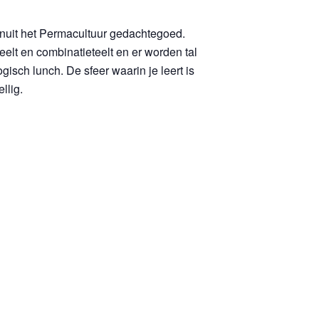
nuit het Permacultuur gedachtegoed.
elt en combinatieteelt en er worden tal
sch lunch. De sfeer waarin je leert is
llig.