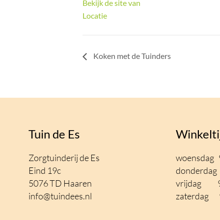
Bekijk de site van
Locatie
Koken met de Tuinders
Tuin de Es
Winkelti
Zorgtuinderij de Es
woensdag 9
Eind 19c
donderdag 
5076 TD Haaren
vrijdag 9
info@tuindees.nl
zaterdag 9