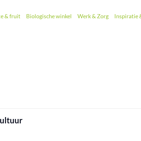
e & fruit
Biologische winkel
Werk & Zorg
Inspiratie
ultuur