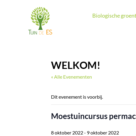
Ga
naar
Biologische groent
de
inhoud
WELKOM!
« Alle Evenementen
Dit evenement is voorbij.
Moestuincursus permac
8 oktober 2022
-
9 oktober 2022