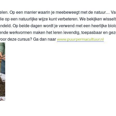
telen. Op een manier waarin je meebeweegt met de natuur… Va
op een natuurlijke wijze kunt verbeteren. We bekijken wisselte
eld. Op beide dagen wordt je verwend met een heerlijke biologi
lende werkvormen maken het leren levendig, toepasbaar en geze
 voor deze cursus? Ga dan naar
www.puurpermacultuur.nl