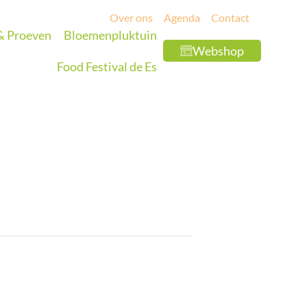
Over ons
Agenda
Contact
 & Proeven
Bloemenpluktuin
Webshop
Food Festival de Es