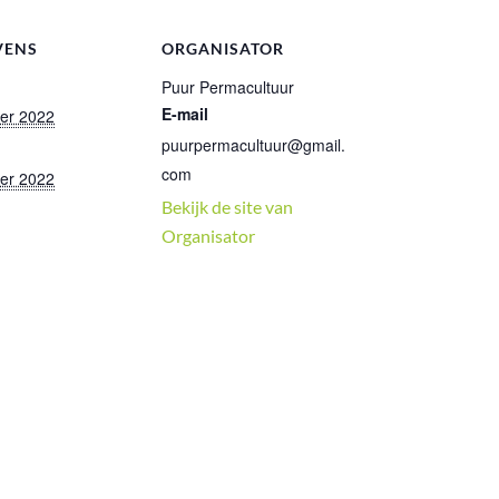
VENS
ORGANISATOR
Puur Permacultuur
E-mail
ber 2022
puurpermacultuur@gmail.
com
ber 2022
Bekijk de site van
Organisator