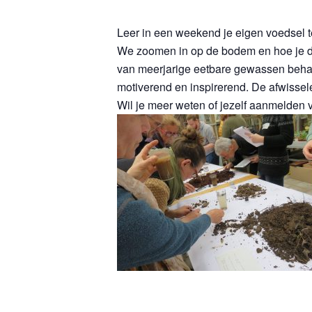
Leer in een weekend je eigen voedsel 
We zoomen in op de bodem en hoe je die 
van meerjarige eetbare gewassen behand
motiverend en inspirerend. De afwisse
Wil je meer weten of jezelf aanmelden