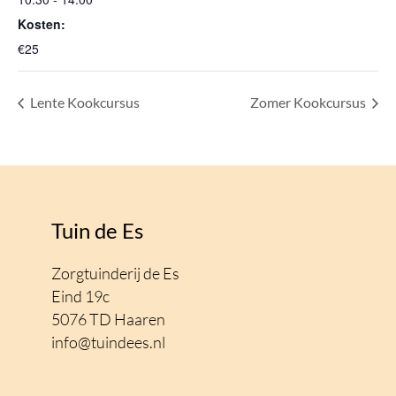
Kosten:
€25
Lente Kookcursus
Zomer Kookcursus
Tuin de Es
Zorgtuinderij de Es
Eind 19c
5076 TD Haaren
info@tuindees.nl