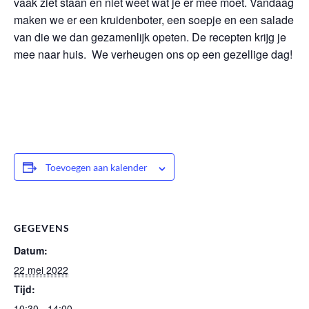
vaak ziet staan en niet weet wat je er mee moet. Vandaag
maken we er een kruidenboter, een soepje en een salade
van die we dan gezamenlijk opeten. De recepten krijg je
mee naar huis. We verheugen ons op een gezellige dag!
Toevoegen aan kalender
GEGEVENS
Datum:
22 mei 2022
Tijd:
10:30 - 14:00