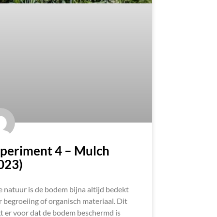
periment 4 – Mulch
023)
e natuur is de bodem bijna altijd bedekt
 begroeiing of organisch materiaal. Dit
t er voor dat de bodem beschermd is