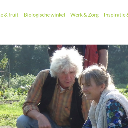
e & fruit
Biologische winkel
Werk & Zorg
Inspiratie