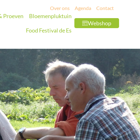
Over ons
Agenda
Contact
 & Proeven
Bloemenpluktuin
Webshop
Food Festival de Es