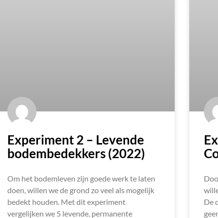
Experiment 2 – Levende
Ex
bodembedekkers (2022)
Co
Om het bodemleven zijn goede werk te laten
Door
doen, willen we de grond zo veel als mogelijk
will
bedekt houden. Met dit experiment
De d
vergelijken we 5 levende, permanente
geen