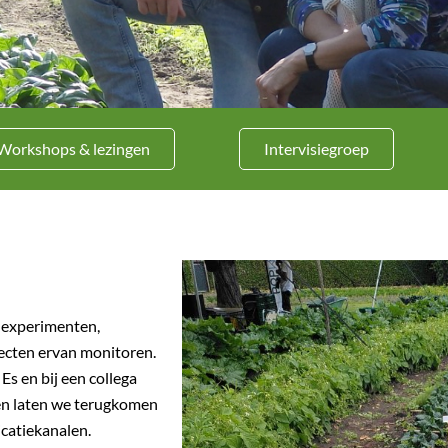
Workshops & lezingen
Intervisiegroep
e experimenten,
fecten ervan monitoren.
 Es en bij een collega
ten laten we terugkomen
icatiekanalen.