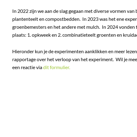
In 2022 zijn we aan de slag gegaan met diverse vormen van
plantenteelt en compostbedden.
In 2023 was het ene expe
groenbemesters en het andere met mulch.
In 2024 vonden
plaats: 1. opkweek en 2. combinatieteelt groenten en kruida
Hieronder kun je de experimenten aanklikken en meer lezen
rapportage over het verloop van het experiment. Wil je me
een reactie via
dit formulier.