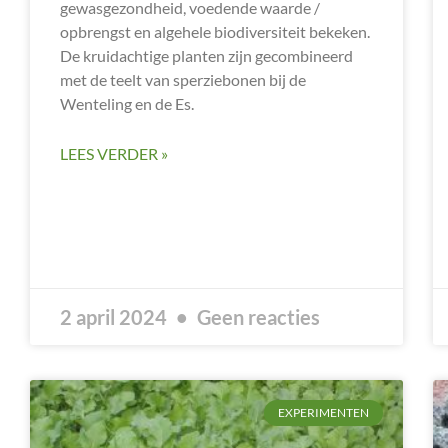
gewasgezondheid, voedende waarde /
opbrengst en algehele biodiversiteit bekeken.
De kruidachtige planten zijn gecombineerd
met de teelt van sperziebonen bij de
Wenteling en de Es.
LEES VERDER »
2 april 2024
Geen reacties
EXPERIMENTEN