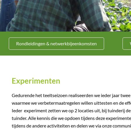
Rondleidingen & netwerkbijeenkomsten
Experimenten
Gedurende het teeltseizoen realiseerden we ieder jaar twe
waarmee we verbetermaatregelen
willen uittesten en de ef
Ieder
experiment zetten we op 2 locaties uit, bij tuinderij de
tuinder. Alle kennis die we opdoen tijdens deze experimen
tijdens de andere activiteiten en delen we via onze commun